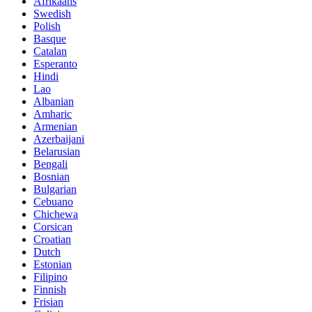
Afrikaans
Swedish
Polish
Basque
Catalan
Esperanto
Hindi
Lao
Albanian
Amharic
Armenian
Azerbaijani
Belarusian
Bengali
Bosnian
Bulgarian
Cebuano
Chichewa
Corsican
Croatian
Dutch
Estonian
Filipino
Finnish
Frisian